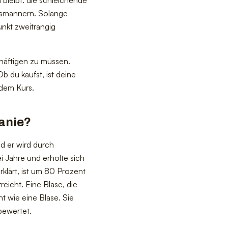
elsmännern. Solange
unkt zweitrangig
häftigen zu müssen.
Ob du kaufst, ist deine
edem Kurs.
manie?
d er wird durch
 Jahre und erholte sich
rklärt, ist um 80 Prozent
icht. Eine Blase, die
ht wie eine Blase. Sie
 bewertet.