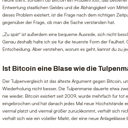
Entwertung staatlichen Geldes und die Abhängigkeit von Mitt
dieses Problem existiert, ist die Frage nach dem richtigen Zeitp
gegenüber der Frage, ob man die Sache verstanden hat.
„Zu spät“ ist außerdem eine bequeme Ausrede, sich nicht besc
Genau deshalb halte ich sie für die teuerste Form der Faulheit. 
Entscheidung. Aber verstehen, worum es geht, kannst du zu j
Ist Bitcoin eine Blase wie die Tulpen
Der Tulpenvergleich ist das älteste Argument gegen Bitcoin, un
Wiederholung nicht besser. Die Tulpenmanie dauerte etwa zwei
nie wieder. Bitcoin existiert seit 2009, wurde mehrfach für tot e
eingebrochen und hat danach jedes Mal neue Höchststände erre
viermal platzt und viermal größer zurückkommt, verhält sich nic
verhält sich wie ein volatiler Markt, der eine neue Anlageklasse