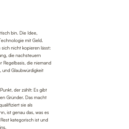
isch bin. Die Idee,
Technologie mit Geld.
sich nicht kopieren lässt:
tung, die nachsteuern
r Regelbasis, die niemand
, und Glaubwürdigkeit
unkt, der zählt: Es gibt
inen Gründer. Das macht
lifiziert sie als
n, ist genau das, was es
est kategorisch ist und
ins
.