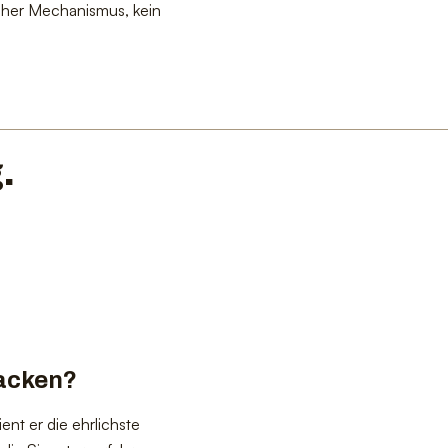
cher Mechanismus, kein
.
acken?
nt er die ehrlichste