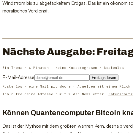
Windstrom bis zu abgefackeltem Erdgas. Das ist ein ökonomis
moralisches Verdienst.
Nächste Ausgabe: Freitag
Ein Thema · 4 Minuten · keine Kursprognosen · kostenlos
E-Mail-Adresse
Freitags lesen
Kostenlos · eine Mail pro Woche · Abmelden mit einem Klick
Ich nutze deine Adresse nur für den Newsletter.
Datenschutz
Können Quantencomputer Bitcoin kn
Das ist der Mythos mit dem größten wahren Kern, deshalb verdie