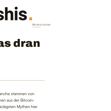
Abonnieren
as dran
 Manche stammen von
men aus der Bitcoin-
äckigsten Mythen hier