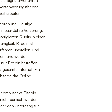
die Signaturverfahren
 Verschwörungstheorie,
eit arbeiten.
enordnung: Heutige
in paar Jahre Vorsprung,
rigierten Qubits in einer
higkeit: Bitcoin ist
rfahren umstellen, und
quem und würde
 nur Bitcoin betreffen:
s gesamte Internet. Ein
hzeitig das Online-
computer vs Bitcoin
.
 nicht panisch werden.
r, der den Untergang für