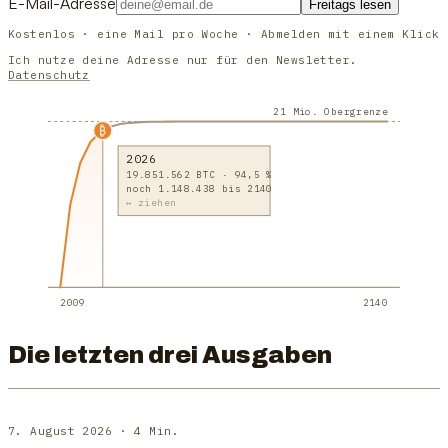
E-Mail-Adresse
Freitags lesen
Kostenlos · eine Mail pro Woche · Abmelden mit einem Klick
Ich nutze deine Adresse nur für den Newsletter.
Datenschutz
21 Mio. Obergrenze
2026
19.851.562 BTC · 94,5 %
noch 1.148.438 bis 2140
↔ ziehen
2009
2140
Die letzten drei Ausgaben
7. August 2026
· 4 Min.