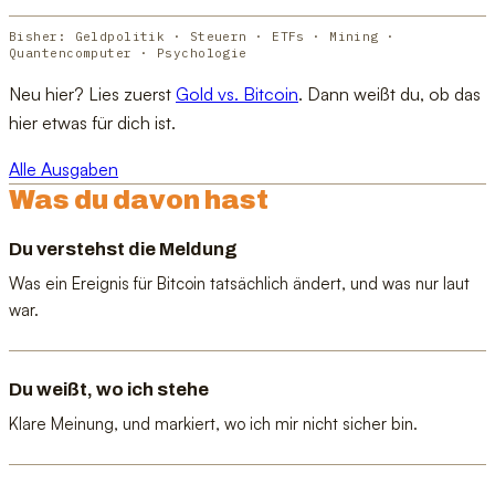
Bisher: Geldpolitik · Steuern · ETFs · Mining ·
Quantencomputer · Psychologie
Neu hier? Lies zuerst
Gold vs. Bitcoin
. Dann weißt du, ob das
hier etwas für dich ist.
Alle Ausgaben
Was du davon hast
Du verstehst die Meldung
Was ein Ereignis für Bitcoin tatsächlich ändert, und was nur laut
war.
Du weißt, wo ich stehe
Klare Meinung, und markiert, wo ich mir nicht sicher bin.