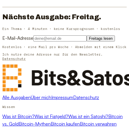
Nächste Ausgabe: Freitag.
Ein Thema · 4 Minuten · keine Kursprognosen · kostenlos
E-Mail-Adresse
Freitags lesen
Kostenlos · eine Mail pro Woche · Abmelden mit einem Klick
Ich nutze deine Adresse nur für den Newsletter.
Datenschutz
Alle Ausgaben
Über mich
Impressum
Datenschutz
Wissen
Was ist Bitcoin?
Was ist Fiatgeld?
Was ist ein Satoshi?
Bitcoin
vs. Gold
Bitcoin-Mythen
Bitcoin kaufen
Bitcoin verwahren