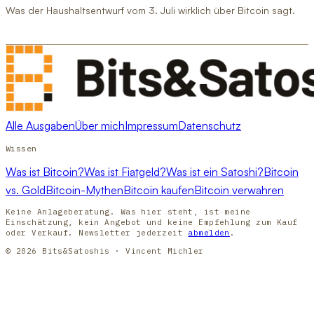
Was der Haushaltsentwurf vom 3. Juli wirklich über Bitcoin sagt.
Alle Ausgaben
Über mich
Impressum
Datenschutz
Wissen
Was ist Bitcoin?
Was ist Fiatgeld?
Was ist ein Satoshi?
Bitcoin
vs. Gold
Bitcoin-Mythen
Bitcoin kaufen
Bitcoin verwahren
Keine Anlageberatung. Was hier steht, ist meine
Einschätzung, kein Angebot und keine Empfehlung zum Kauf
oder Verkauf. Newsletter jederzeit
abmelden
.
© 2026 Bits&Satoshis · Vincent Michler