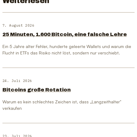
Weiterlesen
7. August 2026
25 Minuten, 1.600 Bitcoin, eine falsche Lehre
Ein 5 Jahre alter Fehler, hunderte geleerte Wallets und warum die
Flucht in ETFs das Risiko nicht löst, sondern nur verschiebt.
24. Juli 2026
Bitcoins große Rotation
Warum es kein schlechtes Zeichen ist, dass „Langzeithalter"
verkaufen
23. Juli 2026