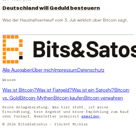
Deutschland will Geduld besteuern
Was der Haushaltsentwurf vom 3. Juli wirklich über Bitcoin sagt.
Alle Ausgaben
Über mich
Impressum
Datenschutz
Wissen
Was ist Bitcoin?
Was ist Fiatgeld?
Was ist ein Satoshi?
Bitcoin
vs. Gold
Bitcoin-Mythen
Bitcoin kaufen
Bitcoin verwahren
Keine Anlageberatung. Was hier steht, ist meine
Einschätzung, kein Angebot und keine Empfehlung zum Kauf
oder Verkauf. Newsletter jederzeit
abmelden
.
© 2026 Bits&Satoshis · Vincent Michler