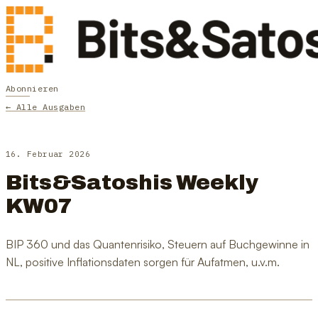
Abonnieren
← Alle Ausgaben
16. Februar 2026
Bits&Satoshis Weekly
KW07
BIP 360 und das Quantenrisiko, Steuern auf Buchgewinne in
NL, positive Inflationsdaten sorgen für Aufatmen, u.v.m.