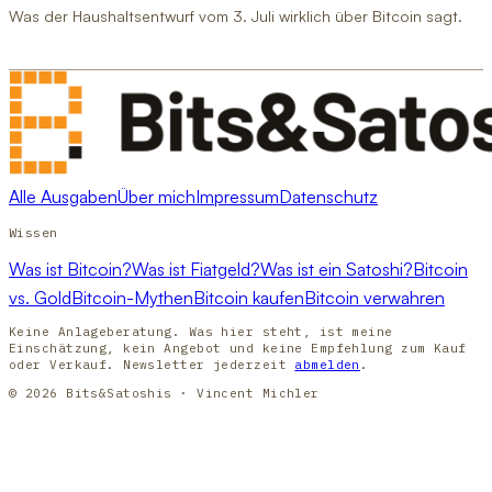
Was der Haushaltsentwurf vom 3. Juli wirklich über Bitcoin sagt.
Alle Ausgaben
Über mich
Impressum
Datenschutz
Wissen
Was ist Bitcoin?
Was ist Fiatgeld?
Was ist ein Satoshi?
Bitcoin
vs. Gold
Bitcoin-Mythen
Bitcoin kaufen
Bitcoin verwahren
Keine Anlageberatung. Was hier steht, ist meine
Einschätzung, kein Angebot und keine Empfehlung zum Kauf
oder Verkauf. Newsletter jederzeit
abmelden
.
© 2026 Bits&Satoshis · Vincent Michler