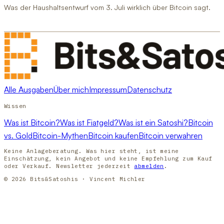
Was der Haushaltsentwurf vom 3. Juli wirklich über Bitcoin sagt.
Alle Ausgaben
Über mich
Impressum
Datenschutz
Wissen
Was ist Bitcoin?
Was ist Fiatgeld?
Was ist ein Satoshi?
Bitcoin
vs. Gold
Bitcoin-Mythen
Bitcoin kaufen
Bitcoin verwahren
Keine Anlageberatung. Was hier steht, ist meine
Einschätzung, kein Angebot und keine Empfehlung zum Kauf
oder Verkauf. Newsletter jederzeit
abmelden
.
© 2026 Bits&Satoshis · Vincent Michler