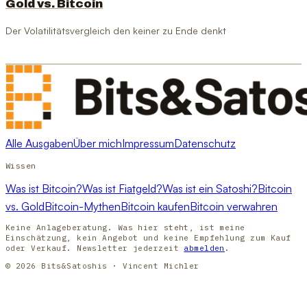
Gold vs. Bitcoin
Der Volatilitätsvergleich den keiner zu Ende denkt
Alle Ausgaben
Über mich
Impressum
Datenschutz
Wissen
Was ist Bitcoin?
Was ist Fiatgeld?
Was ist ein Satoshi?
Bitcoin
vs. Gold
Bitcoin-Mythen
Bitcoin kaufen
Bitcoin verwahren
Keine Anlageberatung. Was hier steht, ist meine
Einschätzung, kein Angebot und keine Empfehlung zum Kauf
oder Verkauf. Newsletter jederzeit
abmelden
.
© 2026 Bits&Satoshis · Vincent Michler