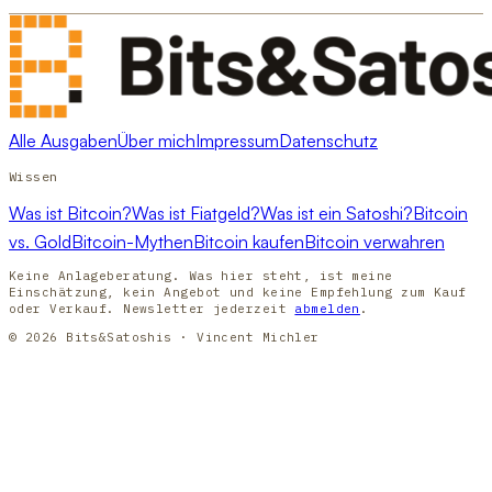
Alle Ausgaben
Über mich
Impressum
Datenschutz
Wissen
Was ist Bitcoin?
Was ist Fiatgeld?
Was ist ein Satoshi?
Bitcoin
vs. Gold
Bitcoin-Mythen
Bitcoin kaufen
Bitcoin verwahren
Keine Anlageberatung. Was hier steht, ist meine
Einschätzung, kein Angebot und keine Empfehlung zum Kauf
oder Verkauf. Newsletter jederzeit
abmelden
.
© 2026 Bits&Satoshis · Vincent Michler