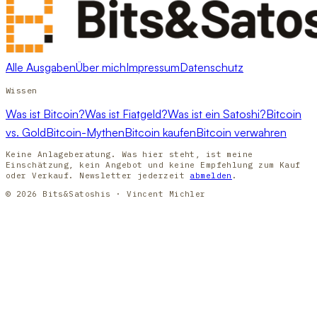
Alle Ausgaben
Über mich
Impressum
Datenschutz
Wissen
Was ist Bitcoin?
Was ist Fiatgeld?
Was ist ein Satoshi?
Bitcoin
vs. Gold
Bitcoin-Mythen
Bitcoin kaufen
Bitcoin verwahren
Keine Anlageberatung. Was hier steht, ist meine
Einschätzung, kein Angebot und keine Empfehlung zum Kauf
oder Verkauf. Newsletter jederzeit
abmelden
.
© 2026 Bits&Satoshis · Vincent Michler