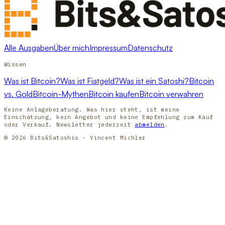
Alle Ausgaben
Über mich
Impressum
Datenschutz
Wissen
Was ist Bitcoin?
Was ist Fiatgeld?
Was ist ein Satoshi?
Bitcoin
vs. Gold
Bitcoin-Mythen
Bitcoin kaufen
Bitcoin verwahren
Keine Anlageberatung. Was hier steht, ist meine
Einschätzung, kein Angebot und keine Empfehlung zum Kauf
oder Verkauf. Newsletter jederzeit
abmelden
.
© 2026 Bits&Satoshis · Vincent Michler