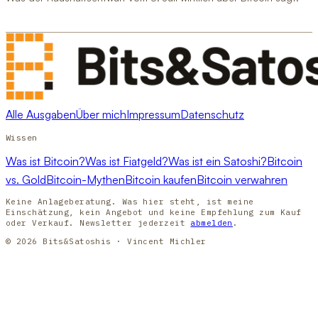
Alle Ausgaben
Über mich
Impressum
Datenschutz
Wissen
Was ist Bitcoin?
Was ist Fiatgeld?
Was ist ein Satoshi?
Bitcoin
vs. Gold
Bitcoin-Mythen
Bitcoin kaufen
Bitcoin verwahren
Keine Anlageberatung. Was hier steht, ist meine
Einschätzung, kein Angebot und keine Empfehlung zum Kauf
oder Verkauf. Newsletter jederzeit
abmelden
.
© 2026 Bits&Satoshis · Vincent Michler