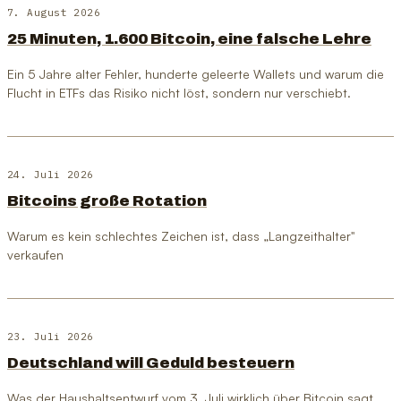
7. August 2026
25 Minuten, 1.600 Bitcoin, eine falsche Lehre
Ein 5 Jahre alter Fehler, hunderte geleerte Wallets und warum die
Flucht in ETFs das Risiko nicht löst, sondern nur verschiebt.
24. Juli 2026
Bitcoins große Rotation
Warum es kein schlechtes Zeichen ist, dass „Langzeithalter"
verkaufen
23. Juli 2026
Deutschland will Geduld besteuern
Was der Haushaltsentwurf vom 3. Juli wirklich über Bitcoin sagt.