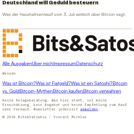
Deutschland will Geduld besteuern
Was der Haushaltsentwurf vom 3. Juli wirklich über Bitcoin sagt.
Alle Ausgaben
Über mich
Impressum
Datenschutz
Wissen
Was ist Bitcoin?
Was ist Fiatgeld?
Was ist ein Satoshi?
Bitcoin
vs. Gold
Bitcoin-Mythen
Bitcoin kaufen
Bitcoin verwahren
Keine Anlageberatung. Was hier steht, ist meine
Einschätzung, kein Angebot und keine Empfehlung zum Kauf
oder Verkauf. Newsletter jederzeit
abmelden
.
© 2026 Bits&Satoshis · Vincent Michler