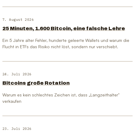
7. August 2026
25 Minuten, 1.600 Bitcoin, eine falsche Lehre
Ein 5 Jahre alter Fehler, hunderte geleerte Wallets und warum die
Flucht in ETFs das Risiko nicht löst, sondern nur verschiebt.
24. Juli 2026
Bitcoins große Rotation
Warum es kein schlechtes Zeichen ist, dass „Langzeithalter"
verkaufen
23. Juli 2026